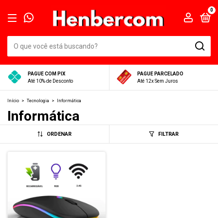
0
PAGUE COM PIX
PAGUE PARCELADO
Até 10% de Desconto
Até 12x Sem Juros
Início
>
Tecnologia
>
Informática
Informática
ORDENAR
FILTRAR