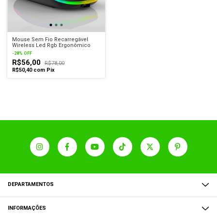
Mouse Sem Fio Recarregável
Wireless Led Rgb Ergonômico
-
28
%
OFF
R$56,00
R$78,00
R$50,40
com
Pix
DEPARTAMENTOS
INFORMAÇÕES